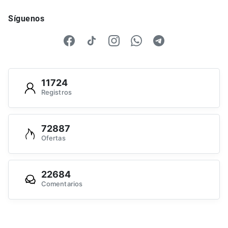
Síguenos
11724
Registros
72887
Ofertas
22684
Comentarios