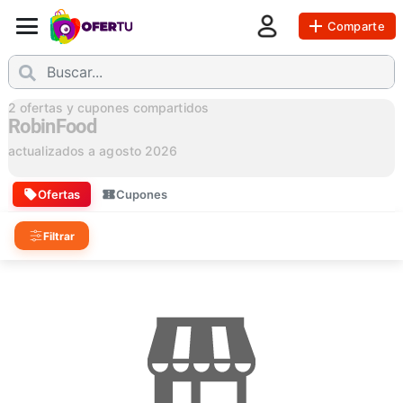
Comparte
2
ofertas y cupones compartidos
RobinFood
actualizados a
agosto 2026
Ofertas
Cupones
Filtrar