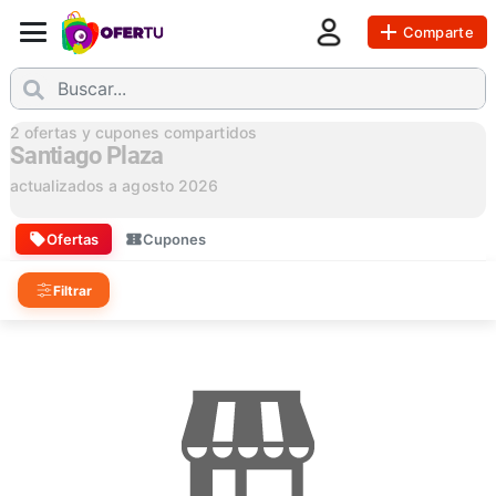
Comparte
2
ofertas y cupones compartidos
Santiago Plaza
actualizados a
agosto 2026
Ofertas
Cupones
Filtrar