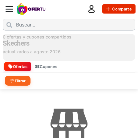
Comparte
0
ofertas y cupones compartidos
Skechers
actualizados a
agosto 2026
Ofertas
Cupones
Filtrar