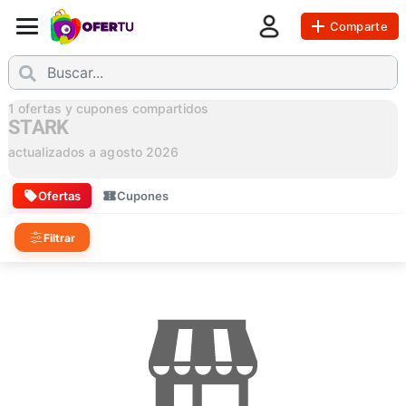
Comparte
1
ofertas y cupones compartidos
STARK
actualizados a
agosto 2026
Ofertas
Cupones
Filtrar