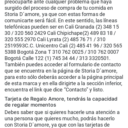
preocuparte ante cualquier problema que haya
surgido del proceso de compra de tu comida en
Storia D´amore, ya que con estas formas de
comunicarte será fácil. En este sentido, las líneas
telefónicas pueden ser en Cali Granada (2) 348 15
30 / 320 560 2429 Cali Chipichape(2) 489 83 18 /
320 555 2970 Cali Lyrata (2) 485 76 71 / 310
2519593C.C. Unicentro Cali (2) 485 41 96 / 320 565
5388 Bogotá Zona T 310 762 0025 / 310 762 0007
Bogotá Calle 122 (1) 745 34 44 / 313 3320501.
También puedes acceder al formulario de contacto
que se encuentra en la página de Storia D´amore,
para esto sólo deberás acceder a la página principal
de esta marca y en ella dirigirte a la sección inferior,
encuentra el link que dice “Contacto” y listo.
Tarjeta de Regalo Amore, tendrás la capacidad
de regalar momentos
Debes saber que si quieres hacerle una atención a
una persona que quieres mucho, podrás hacerlo
con Storia D´amore, ya que con las tarjetas de