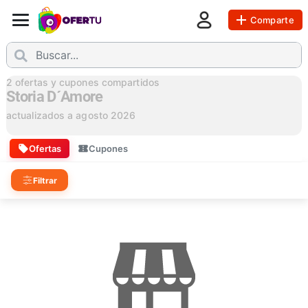
Comparte
2
ofertas y cupones compartidos
Storia D´amore
actualizados a
agosto 2026
Ofertas
Cupones
Filtrar