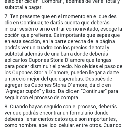
esto dar clic en “Comprar”, además de ver el total y
subtotal a pagar.
7. Ten presente que en el momento en el que des
clic en Continuar, te darás cuenta que deberás
iniciar sesión o si no entrar como invitado, escoge la
opción que prefieras. Es importante que sepas que
en esta sección, en la parte derecha de la página
podrás ver un cuadro con los precios de total y
subtotal además de una barra donde deberás
aplicar los Cupones Storia D´amore que tengas
para poder disminuir el precio. No olvides el paso de
los Cupones Storia D´amore, pueden llegar a darte
un precio mejor del que esperabas. Después de
agregar los Cupones Storia D´amore, da clic en
“Agregar cupón” y listo. Da clic en “Continuar” para
seguir con el proceso de compra.
8. Cuando hayas seguido con el proceso, deberás
ver que podrás encontrar un formulario donde
deberás llenar ciertos datos que son importantes,
como nombre, apellido, celular, entre otros. Cuando