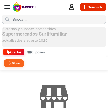
Comparte
2
ofertas y cupones compartidos
Supermercados Surtifamiliar
actualizados a
agosto 2026
Ofertas
Cupones
Filtrar