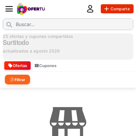
Comparte
25
ofertas y cupones compartidos
Surtitodo
actualizados a
agosto 2026
Ofertas
Cupones
Filtrar