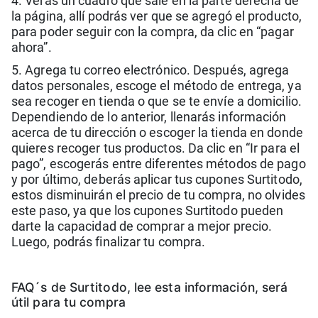
4. Verás un cuadro que sale en la parte derecha de
la página, allí podrás ver que se agregó el producto,
para poder seguir con la compra, da clic en “pagar
ahora”.
5. Agrega tu correo electrónico. Después, agrega
datos personales, escoge el método de entrega, ya
sea recoger en tienda o que se te envíe a domicilio.
Dependiendo de lo anterior, llenarás información
acerca de tu dirección o escoger la tienda en donde
quieres recoger tus productos. Da clic en “Ir para el
pago”, escogerás entre diferentes métodos de pago
y por último, deberás aplicar tus cupones Surtitodo,
estos disminuirán el precio de tu compra, no olvides
este paso, ya que los cupones Surtitodo pueden
darte la capacidad de comprar a mejor precio.
Luego, podrás finalizar tu compra.
FAQ´s de Surtitodo, lee esta información, será
útil para tu compra