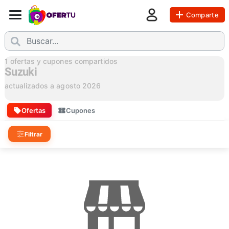
Comparte
1
ofertas y cupones compartidos
Suzuki
actualizados a
agosto 2026
Ofertas
Cupones
Filtrar