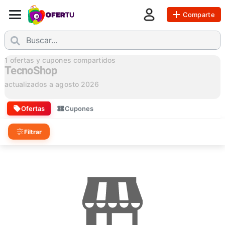
Comparte
1
ofertas y cupones compartidos
TecnoShop
actualizados a
agosto 2026
Ofertas
Cupones
Filtrar