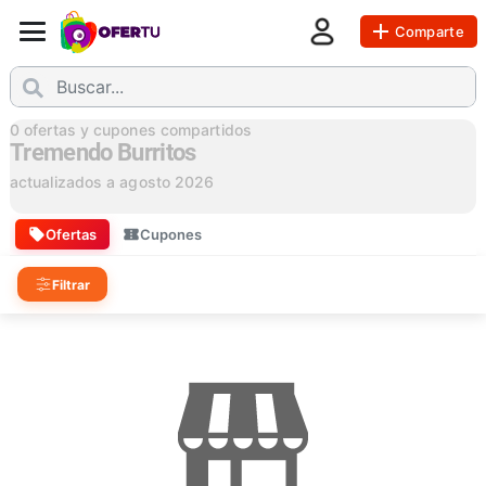
Comparte
0
ofertas y cupones compartidos
Tremendo Burritos
actualizados a
agosto 2026
Ofertas
Cupones
Filtrar