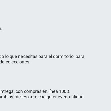
r.
do lo que necesitas para el dormitorio, para
 de colecciones.
aentrega, con compras en línea 100%
mbios fáciles ante cualquier eventualidad.