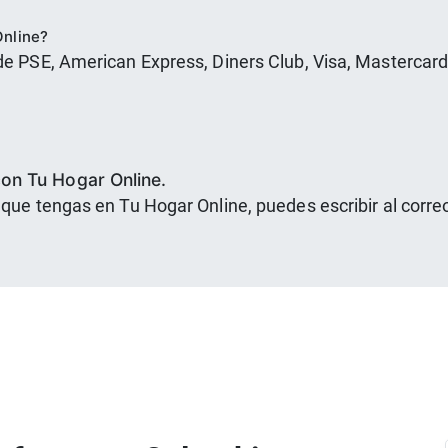
Online?
de PSE, American Express, Diners Club, Visa, Mastercard,
con Tu Hogar Online.
 que tengas en Tu Hogar Online, puedes escribir al corr