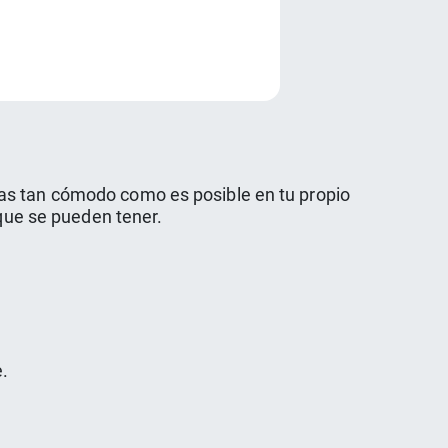
e
as tan cómodo como es posible en tu propio
 que se pueden tener.
e.