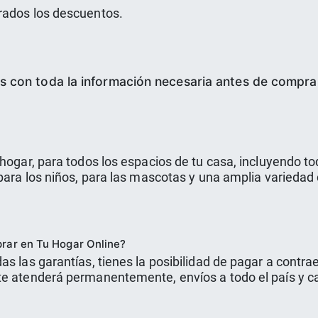
rados los descuentos.
s con toda la información necesaria antes de compra
hogar, para todos los espacios de tu casa, incluyendo to
 para los niños, para las mascotas y una amplia variedad
prar en Tu Hogar Online?
as las garantías, tienes la posibilidad de pagar a contr
te atenderá permanentemente, envíos a todo el país y ca