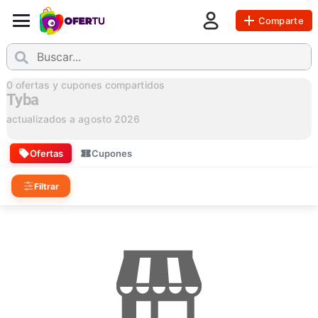
Comparte
0
ofertas y cupones compartidos
Tyba
actualizados a
agosto 2026
Ofertas
Cupones
Filtrar