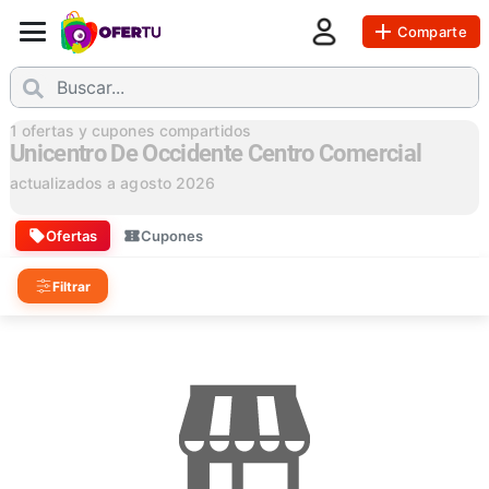
Comparte
1
ofertas y cupones compartidos
Unicentro De Occidente Centro Comercial
actualizados a
agosto 2026
Ofertas
Cupones
Filtrar