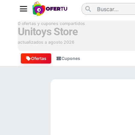
0
ofertas y cupones compartidos
Unitoys Store
actualizados a
agosto 2026
Ofertas
Cupones