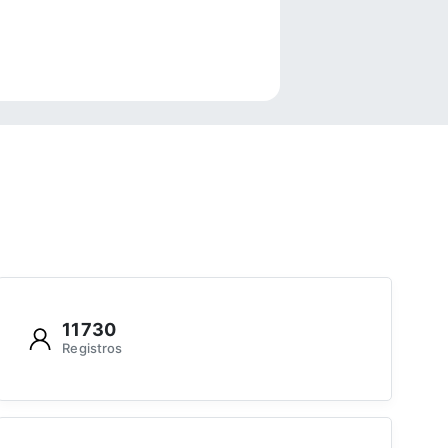
e
11730
Registros