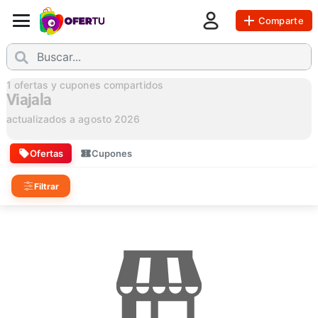
Comparte
1
ofertas y cupones compartidos
Viajala
actualizados a
agosto 2026
Ofertas
Cupones
Filtrar