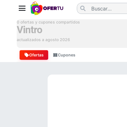
0
ofertas y cupones compartidos
Vintro
actualizados a
agosto 2026
Ofertas
Cupones