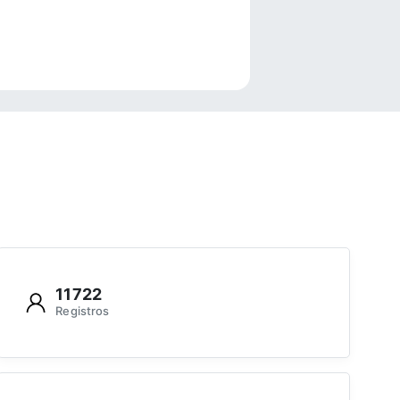
e
11722
Registros