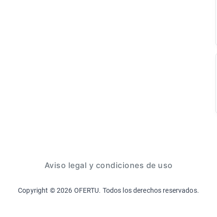
Aviso legal y condiciones de uso
Copyright ©
2026
OFERTU. Todos los derechos reservados.