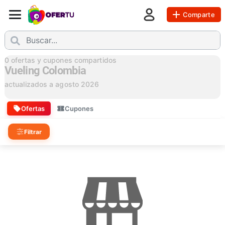
Comparte
0
ofertas y cupones compartidos
Vueling Colombia
actualizados a
agosto 2026
Ofertas
Cupones
Filtrar