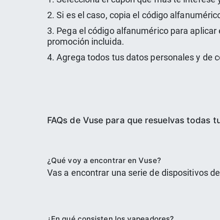
2. Si es el caso, copia el código alfanuméric
3. Pega el código alfanumérico para aplicar 
promoción incluida.
4. Agrega todos tus datos personales y de 
FAQs de Vuse para que resuelvas todas t
¿Qué voy a encontrar en Vuse?
Vas a encontrar una serie de dispositivos de 
¿En qué consisten los vapeadores?