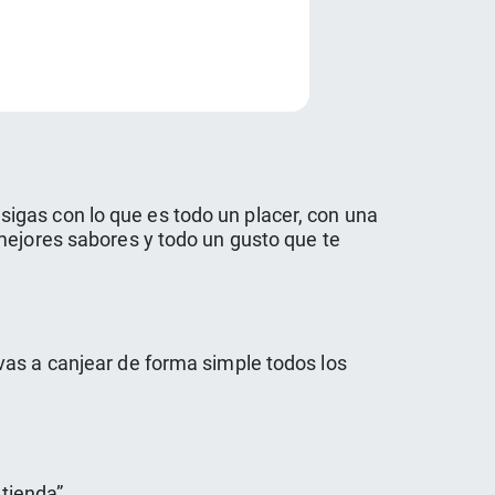
e
e sigas con lo que es todo un placer, con una
mejores sabores y todo un gusto que te
vas a canjear de forma simple todos los
 tienda”.