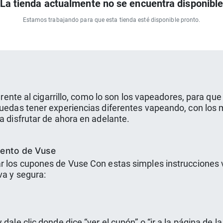
La tienda actualmente no se encuentra disponibl
Estamos trabajando para que esta tienda esté disponible pronto.
ferente al cigarrillo, como lo son los vapeadores, para qu
puedas tener experiencias diferentes vapeando, con los 
a disfrutar de ahora en adelante.
ento de Vuse
ar los cupones de Vuse Con estas simples instrucciones 
va y segura:
ale clic donde dice “ver el cupón” o “ir a la página de la