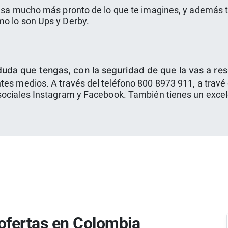
asa mucho más pronto de lo que te imagines, y además tie
mo lo son Ups y Derby.
uda que tengas, con la seguridad de que la vas a res
ntes medios. A través del teléfono 800 8973 911, a trav
 sociales Instagram y Facebook. También tienes un exce
ofertas en Colombia