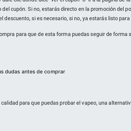
o del cupón. Si no, estarás directo en la promoción del po
el descuento, si es necesario, si no, ya estarás listo par
compra para que de esta forma puedas seguir de forma 
us dudas antes de comprar
calidad para que puedas probar el vapeo, una alternativa 