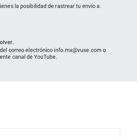
nes la posibilidad de rastrear tu envío a
olver.
é del correo electrónico info.mx@vuse.com o
lente canal de YouTube.