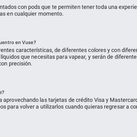
tados con pods que te permiten tener toda una experie
rias en cualquier momento.
cuentro en Vuse?
ntes características, de diferentes colores y con difere
 líquidos que necesitas para vapear, y serán de diferent
con precisión.
e?
a aprovechando las tarjetas de crédito Visa y Mastercar
s para volver a utilizarlos cuando quieras regresar a c