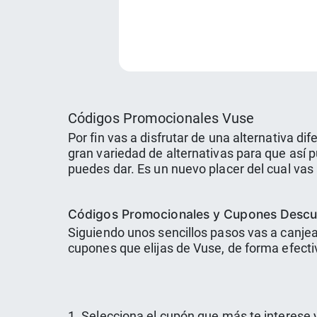
Códigos Promocionales Vuse
Por fin vas a disfrutar de una alternativa di
gran variedad de alternativas para que así 
puedes dar. Es un nuevo placer del cual vas 
Códigos Promocionales y Cupones Descu
Siguiendo unos sencillos pasos vas a canje
cupones que elijas de Vuse, de forma efecti
1. Selecciona el cupón que más te interese y d