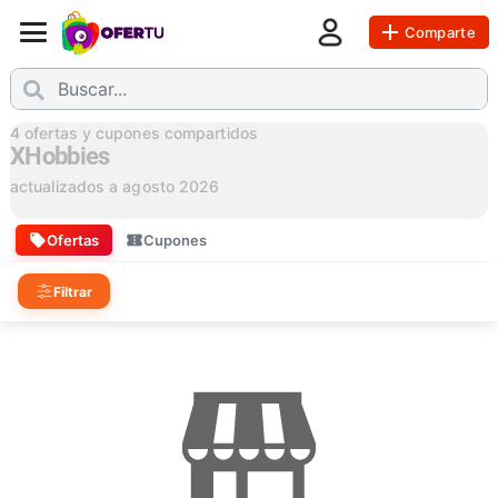
Comparte
4
ofertas y cupones compartidos
XHobbies
actualizados a
agosto 2026
Ofertas
Cupones
Filtrar