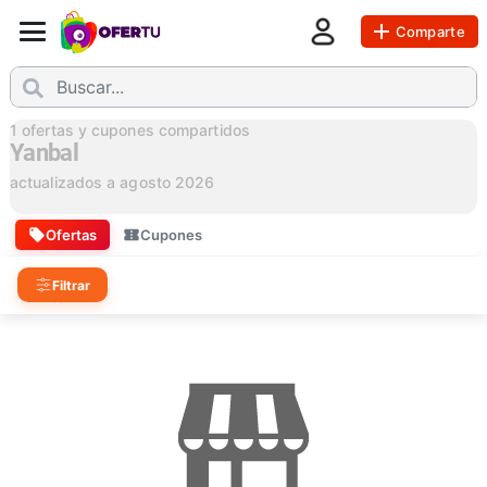
Comparte
1
ofertas y cupones compartidos
Yanbal
actualizados a
agosto 2026
Ofertas
Cupones
Filtrar