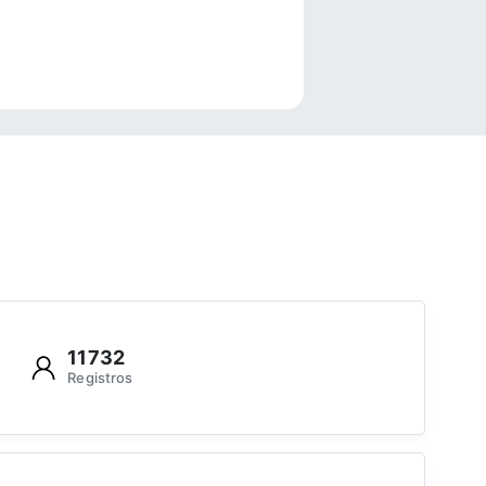
e
11732
Registros