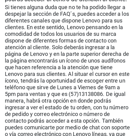
Si tienes alguna duda que no te ha podido llegar a
despejar la sección de FAQ´s, puedes acceder a los
diferentes canales que dispone Lenovo para sus
clientes. En este sentido, Lenovo pensando en la
comodidad de todos los usuarios de su marca
dispone de diferentes formas de contacto con
atención al cliente. Solo deberás ingresar a la
página de Lenovo y en la parte superior derecha de
la página encontrarás un ícono de unos audífonos
que hacen referencia a la atención que tiene
Lenovo para sus clientes. Al situar el cursor en este
ícono, tendrás la oportunidad de escoger entre un
teléfono que sirve de Lunes a Viernes de 9am a
5pm para ventas y que es (57)13138086. De igual
manera, habrá otra opción en donde podrás
ingresar a ver el estado de tu orden, con tu número
de pedido y correo electrónico o número de
contacto podrás acceder a esta opción. También
puedes comunicarte por medio de chat con soporte
o vía correo electrónico con Lenovo líneas, ya que