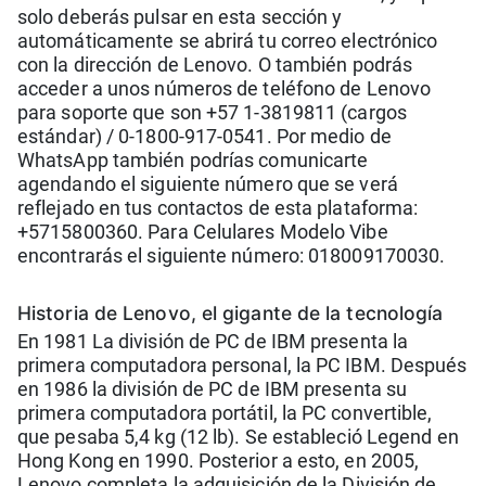
solo deberás pulsar en esta sección y
automáticamente se abrirá tu correo electrónico
con la dirección de Lenovo. O también podrás
acceder a unos números de teléfono de Lenovo
para soporte que son +57 1-3819811 (cargos
estándar) / 0-1800-917-0541. Por medio de
WhatsApp también podrías comunicarte
agendando el siguiente número que se verá
reflejado en tus contactos de esta plataforma:
+5715800360. Para Celulares Modelo Vibe
encontrarás el siguiente número: 018009170030.
Historia de Lenovo, el gigante de la tecnología
En 1981 La división de PC de IBM presenta la
primera computadora personal, la PC IBM. Después
en 1986 la división de PC de IBM presenta su
primera computadora portátil, la PC convertible,
que pesaba 5,4 kg (12 lb). Se estableció Legend en
Hong Kong en 1990. Posterior a esto, en 2005,
Lenovo completa la adquisición de la División de