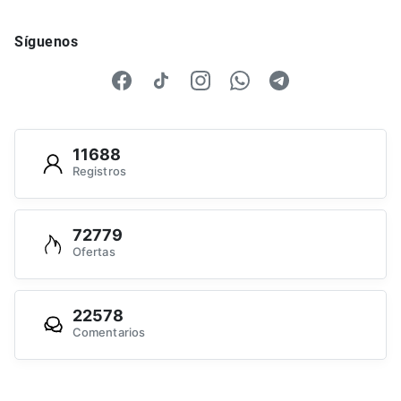
Síguenos
11688
Registros
72779
Ofertas
22578
Comentarios