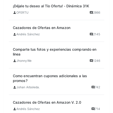
¡Déjale tu deseo al Tío Ofertu! - Dinámica 31K
OFERTU
2866
Cazadores de Ofertas en Amazon
Andrés Sánchez
2145
Comparte tus fotos y experiencias comprando en
linea
JhonnyWe
1246
Como encuentran cupones adicionales a las
promos?
Johan Arboleda.
742
Cazadores de Ofertas en Amazon V. 2.0
Andrés Sánchez
714