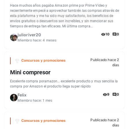
Hace muchos años pagaba Amazon prime por Prime Video y
recientemente empecé a aprovechar también las compras através de
esta plataforma y me ha sido muy satisfactorio, los beneficios de
envíos gratuitos o descuentos son increíbles, y sin mencionar sus
tiempos de entrega tan eficaces. Mi última compra…
10
0
julioriver20
Miembro hace:
4 meses
Publicado hace 2
Concursos y promociones
días
Mini compresor
Excelente compra poramazon… excelente producto y muy sencilla la
compra por Amazon el producto llega super rápido
9
0
Felix
Miembro hace:
1 mes
Publicado hace 2
Concursos y promociones
días