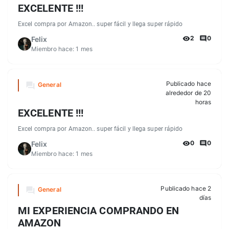
EXCELENTE !!!
Excel compra por Amazon.. super fácil y llega super rápido
2
0
Felix
Miembro hace:
1 mes
Publicado hace
General
alrededor de 20
horas
EXCELENTE !!!
Excel compra por Amazon.. super fácil y llega super rápido
0
0
Felix
Miembro hace:
1 mes
Publicado hace 2
General
días
MI EXPERIENCIA COMPRANDO EN
AMAZON