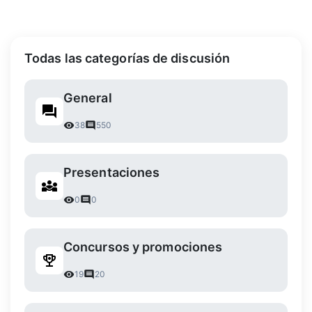
Todas las categorías de discusión
General
38
550
Presentaciones
0
0
Concursos y promociones
19
20