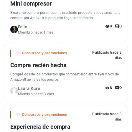
Mini compresor
Excelente compra poramazon… excelente producto y muy sencilla la
compra por Amazon el producto llega super rápido
6
0
Felix
Miembro hace:
1 mes
Publicado hace 3
Concursos y promociones
días
Compra recién hecha
Compré dos de los productos que compartieron entre ayer y hoy de
Amazon!! geniales los precios
8
0
Laura Kure
Miembro hace:
3 días
Publicado hace 3
Concursos y promociones
días
Experiencia de compra