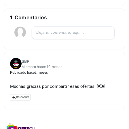
1
Comentarios
SBP
Miembro hace:
10 meses
Publicado hace
2 meses
Muchas gracias por compartir esas ofertas  💓💓
Responder