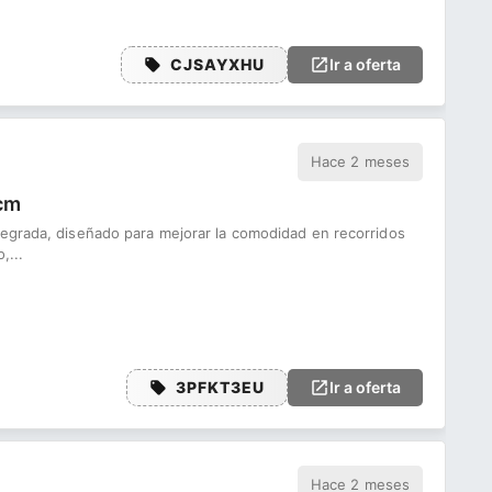
CJSAYXHU
Ir a oferta
Hace 2 meses
 cm
tegrada, diseñado para mejorar la comodidad en recorridos
,...
3PFKT3EU
Ir a oferta
Hace 2 meses