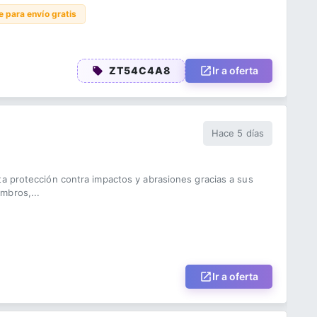
e para envío gratis
ZT54C4A8
Ir a oferta
Hace 5 días
a protección contra impactos y abrasiones gracias a sus
mbros,...
Ir a oferta