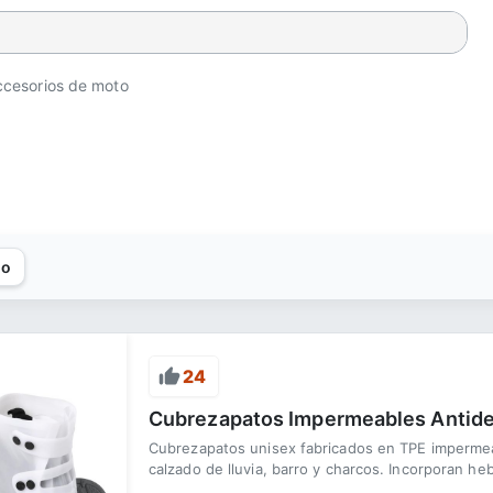
ccesorios de moto
to
24
Cubrezapatos Impermeables Antides
Cubrezapatos unisex fabricados en TPE impermeabl
calzado de lluvia, barro y charcos. Incorporan hebi