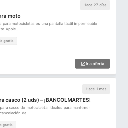
Hace 27 días
para moto
 para motocicletas es una pantalla táctil impermeable
te Apple...
ío gratis
Ir a oferta
Hace 1 mes
ara casco (2 uds) – ¡BANCOLMARTES!
para casco de motocicleta, ideales para mantener
cancelación de...
o gratis