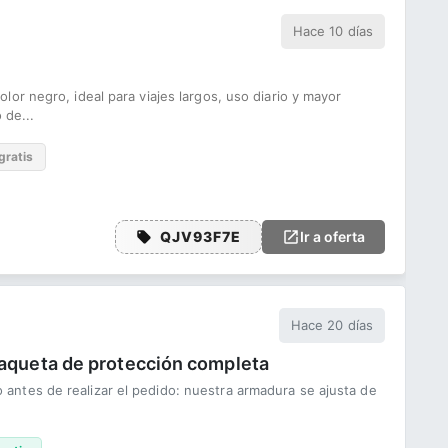
Hace 10 días
or negro, ideal para viajes largos, uso diario y mayor
 de...
gratis
QJV93F7E
Ir a oferta
Hace 20 días
haqueta de protección completa
ntes de realizar el pedido: nuestra armadura se ajusta de