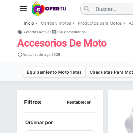
Inicio
Carros y motos
Productos para Motos
A
3 ofertas activas
166
comentarios
Accesorios De Moto
Actualizado
ago 2026
Equipamiento Motoristas
Chaquetas Para Mo
Filtros
Restablecer
Ordenar por