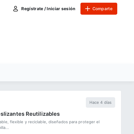
Regístrate / Iniciar sesión
Comparte
Hace 4 días
lizantes Reutilizables
e, flexible y reciclable, diseñados para proteger el
lla...