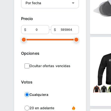
Precio
-
Opciones
Ocultar ofertas vencidas
Votos
Cualquiera
20 en adelante