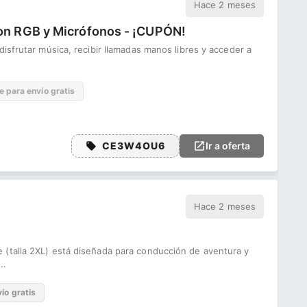
Hace 2 meses
con RGB y Micrófonos - ¡CUPÓN!
isfrutar música, recibir llamadas manos libres y acceder a
e para envío gratis
CE3W4OU6
Ir a oferta
Hace 2 meses
(talla 2XL) está diseñada para conducción de aventura y
..
ío gratis