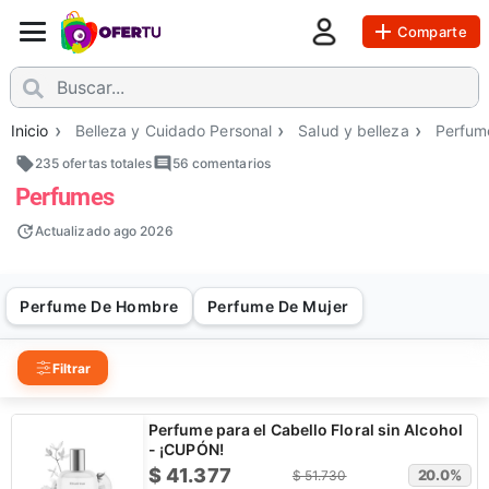
Comparte
Inicio
Belleza y Cuidado Personal
Salud y belleza
Perfum
235 ofertas totales
56
comentarios
Perfumes
Actualizado
ago 2026
Perfume De Hombre
Perfume De Mujer
Filtrar
Perfume para el Cabello Floral sin Alcohol
- ¡CUPÓN!
$
41.377
20.0
%
$
51.730