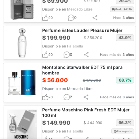
$
69.900
29.4
%
$
99.000
Disponible en
Mercado Libre
Envío: $
6.150
0
20
Hace 3 años
Perfume Estee Lauder Pleasure Mujer
$
199.990
43.9
%
$
356.200
Disponible en
Falabella
0
20
Hace más de 3 años
Montblanc Starwalker EDT 75 ml para
hombre
$
56.000
68.7
%
$
179.000
Disponible en
Mercado Libre
2
20
Hace más de 3 años
Perfume Moschino Pink Fresh EDT Mujer
100 ml
$
149.990
66.3
%
$
444.990
Disponible en
Falabella
Envío gratis