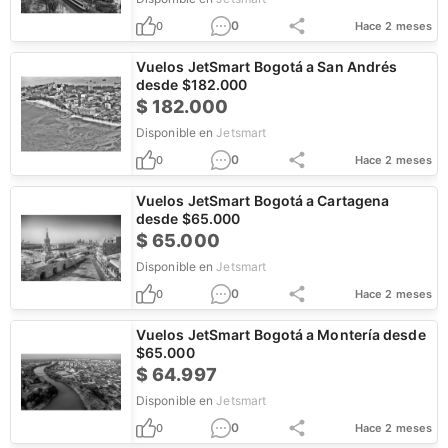
0
0
Hace 2 meses
Vuelos JetSmart Bogotá a San Andrés
desde $182.000
$
182.000
Disponible en
Jetsmart
0
0
Hace 2 meses
Vuelos JetSmart Bogotá a Cartagena
desde $65.000
$
65.000
Disponible en
Jetsmart
0
0
Hace 2 meses
Vuelos JetSmart Bogotá a Montería desde
$65.000
$
64.997
Disponible en
Jetsmart
0
0
Hace 2 meses